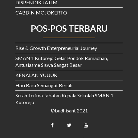
DISPENDIK JATIM
CABDIN MOJOKERTO
POS-POS TERBARU
Rise & Growth Enterpreneurial Journey
SMAN 1 Kutorejo Gelar Pondok Ramadhan,
Antusiasme Siswa Sangat Besar
KENALAN YUUUK
Hari Baru Semangat Bersih
Serah Terima Jabatan Kepala Sekolah SMAN 1
Kutorejo
©budhisant 2021