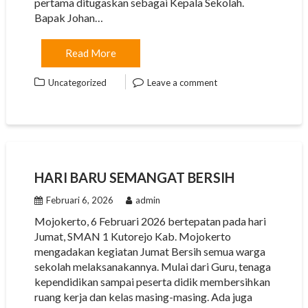
pertama ditugaskan sebagai Kepala Sekolah.
Bapak Johan…
Read More
Uncategorized
Leave a comment
HARI BARU SEMANGAT BERSIH
Februari 6, 2026
admin
Mojokerto, 6 Februari 2026 bertepatan pada hari
Jumat, SMAN 1 Kutorejo Kab. Mojokerto
mengadakan kegiatan Jumat Bersih semua warga
sekolah melaksanakannya. Mulai dari Guru, tenaga
kependidikan sampai peserta didik membersihkan
ruang kerja dan kelas masing-masing. Ada juga