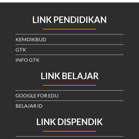
LINK PENDIDIKAN
KEMDIKBUD
GTK
INFO GTK
LINK BELAJAR
GOOGLE FOR EDU
BELAJAR ID
LINK DISPENDIK