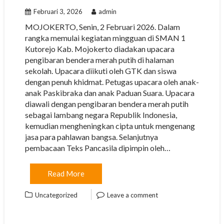
Februari 3, 2026
admin
MOJOKERTO, Senin, 2 Februari 2026. Dalam
rangka memulai kegiatan mingguan di SMAN 1
Kutorejo Kab. Mojokerto diadakan upacara
pengibaran bendera merah putih di halaman
sekolah. Upacara diikuti oleh GTK dan siswa
dengan penuh khidmat. Petugas upacara oleh anak-
anak Paskibraka dan anak Paduan Suara. Upacara
diawali dengan pengibaran bendera merah putih
sebagai lambang negara Republik Indonesia,
kemudian mengheningkan cipta untuk mengenang
jasa para pahlawan bangsa. Selanjutnya
pembacaan Teks Pancasila dipimpin oleh…
Read More
Uncategorized
Leave a comment