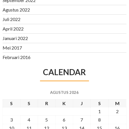
September 2022
Agustus 2022
Juli 2022
April 2022
Januari 2022
Mei 2017
Februari 2016
CALENDAR
AGUSTUS 2026
S
S
R
K
J
S
M
1
2
3
4
5
6
7
8
9
10
11
12
13
14
15
16