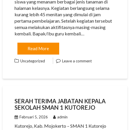
siswa yang menanam berbagai jenis tanaman di
halaman kelasnya. Kegiatan berlangsung selama
kurang lebih 45 menitan yang dimulai di jam
pertama pembelajaran. Setelah kegiatan tersebut
semua melakukan aktifitasnya masing-masing
kembali. Bapak/Ibu guru kembali…
Read More
Uncategorized
Leave a comment
SERAH TERIMA JABATAN KEPALA
SEKOLAH SMAN 1 KUTOREJO
Februari 5, 2026
admin
Kutorejo, Kab. Mojokerto – SMAN 1 Kutorejo