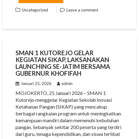
Uncategorized
Leave a comment
SMAN 1 KUTOREJO GELAR
KEGIATAN SIKAP, LAKSANAKAN
LAUNCHING SE-JATIM BERSAMA
GUBERNUR KHOFIFAH
Januari 25, 2026
admin
MOJOKERTO, 25 Januari 2026 – SMAN 1
Kutorejo menggelar Kegiatan Sekolah Inovasi
Ketahanan Pangan (SIKAP) yang mencakup
berbagai rangkaian program untuk meningkatkan
kemampuan mandiri dalam memenuhi kebutuhan
pangan. Sebanyak sekitar 200 peserta yang terdiri
dari guru, tenaga kependidikan, dan siswa terlibat