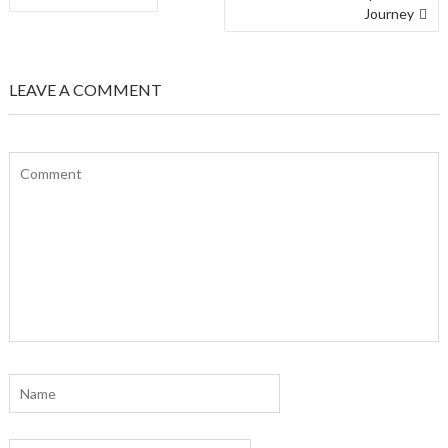
POS
Journey
LEAVE A COMMENT