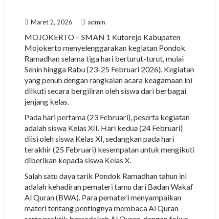
Maret 2, 2026
admin
MOJOKERTO – SMAN 1 Kutorejo Kabupaten
Mojokerto menyelenggarakan kegiatan Pondok
Ramadhan selama tiga hari berturut-turut, mulai
Senin hingga Rabu (23-25 Februari 2026). Kegiatan
yang penuh dengan rangkaian acara keagamaan ini
diikuti secara bergiliran oleh siswa dari berbagai
jenjang kelas.
Pada hari pertama (23 Februari), peserta kegiatan
adalah siswa Kelas XII. Hari kedua (24 Februari)
diisi oleh siswa Kelas XI, sedangkan pada hari
terakhir (25 Februari) kesempatan untuk mengikuti
diberikan kepada siswa Kelas X.
Salah satu daya tarik Pondok Ramadhan tahun ini
adalah kehadiran pemateri tamu dari Badan Wakaf
Al Quran (BWA). Para pemateri menyampaikan
materi tentang pentingnya membaca Al Quran
serta praktik bersedekah Al Quran, dengan fokus