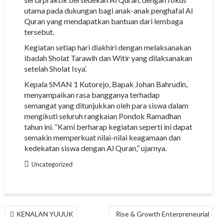
utama pada dukungan bagi anak-anak penghafal Al
Quran yang mendapatkan bantuan dari lembaga
tersebut.
Kegiatan setiap hari diakhiri dengan melaksanakan
ibadah Sholat Tarawih dan Witir yang dilaksanakan
setelah Sholat Isya’.
Kepala SMAN 1 Kutorejo, Bapak Johan Bahrudin,
menyampaikan rasa bangganya terhadap
semangat yang ditunjukkan oleh para siswa dalam
mengikuti seluruh rangkaian Pondok Ramadhan
tahun ini. “Kami berharap kegiatan seperti ini dapat
semakin memperkuat nilai-nilai keagamaan dan
kedekatan siswa dengan Al Quran,” ujarnya.
Uncategorized
NAVIGASI
KENALAN YUUUK
Rise & Growth Enterpreneurial