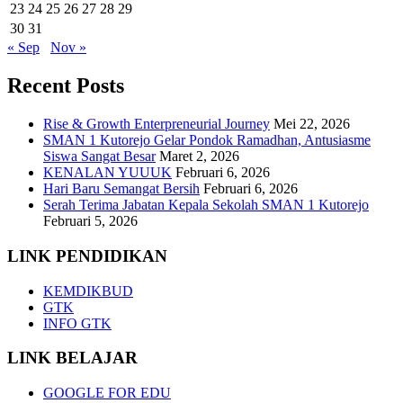
23
24
25
26
27
28
29
30
31
« Sep
Nov »
Recent Posts
Rise & Growth Enterpreneurial Journey
Mei 22, 2026
SMAN 1 Kutorejo Gelar Pondok Ramadhan, Antusiasme
Siswa Sangat Besar
Maret 2, 2026
KENALAN YUUUK
Februari 6, 2026
Hari Baru Semangat Bersih
Februari 6, 2026
Serah Terima Jabatan Kepala Sekolah SMAN 1 Kutorejo
Februari 5, 2026
LINK PENDIDIKAN
KEMDIKBUD
GTK
INFO GTK
LINK BELAJAR
GOOGLE FOR EDU