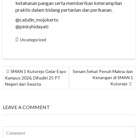
ketahanan pangan serta memberikan keterampilan
praktis dalam bidang pertanian dan perikanan.
@cabdin_mojokerto
@pinkyhidayati
Uncategorized
NAVIGASI
SMAN 1 Kutorejo Gelar Expo
Senam Sehat Penuh Makna dan
POS
Kenangan di SMAN 1
Kampus 2026, Dihadiri 25 PT
Kutorejo
Negeri dan Swasta
LEAVE A COMMENT