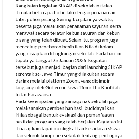
Rangkaian kegiatan SIKAP di sekolah ini telah
dimulai beberapa bulan lalu dengan penanaman
bibit pohon pisang. Seiring berjalannya waktu,
peserta juga melakukan penanaman sayuran, serta
merawat secara teratur kebun sayuran dan kebun
pisang yang telah dibuat. Selain itu, program juga
mencakup penebaran benih ikan Nila di kolam
yang disiapkan di lingkungan sekolah. Pada hari ini,
tepatnya tanggal 25 Januari 2026, kegiatan
tersebut juga menjadi bagian dari launching SIKAP
serentak se-Jawa Timur yang dilakukan secara
daring melalui platform Zoom, yang dipimpin
langsung oleh Gubernur Jawa Timur, Ibu Khofifah
Indar Parawansa.
Pada kesempatan yang sama, pihak sekolah juga
melaksanakan pembenihan hasil budidaya ikan
Nila sebagai bentuk evaluasi dan pemanfaatan
hasil dari program yang telah berjalan. Kegiatan ini
diharapkan dapat meningkatkan kesadaran siswa
dan seluruh komponen sekolah tentang pentingnya