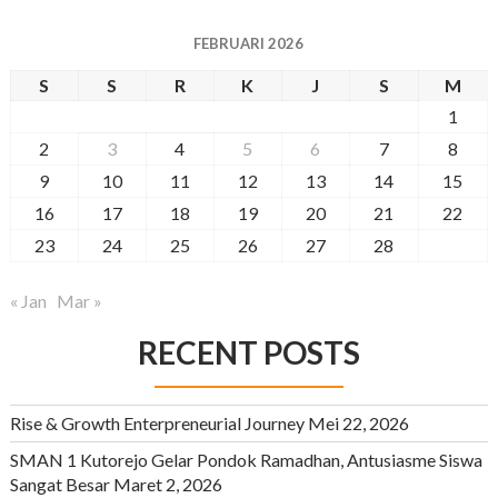
FEBRUARI 2026
S
S
R
K
J
S
M
1
2
3
4
5
6
7
8
9
10
11
12
13
14
15
16
17
18
19
20
21
22
23
24
25
26
27
28
« Jan
Mar »
RECENT POSTS
Rise & Growth Enterpreneurial Journey
Mei 22, 2026
SMAN 1 Kutorejo Gelar Pondok Ramadhan, Antusiasme Siswa
Sangat Besar
Maret 2, 2026