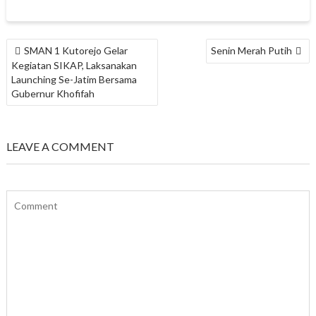
NAVIGASI
SMAN 1 Kutorejo Gelar
Senin Merah Putih
POS
Kegiatan SIKAP, Laksanakan
Launching Se-Jatim Bersama
Gubernur Khofifah
LEAVE A COMMENT