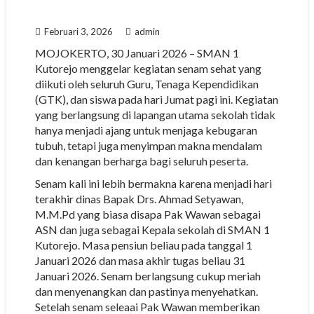
Februari 3, 2026
admin
MOJOKERTO, 30 Januari 2026 – SMAN 1
Kutorejo menggelar kegiatan senam sehat yang
diikuti oleh seluruh Guru, Tenaga Kependidikan
(GTK), dan siswa pada hari Jumat pagi ini. Kegiatan
yang berlangsung di lapangan utama sekolah tidak
hanya menjadi ajang untuk menjaga kebugaran
tubuh, tetapi juga menyimpan makna mendalam
dan kenangan berharga bagi seluruh peserta.
Senam kali ini lebih bermakna karena menjadi hari
terakhir dinas Bapak Drs. Ahmad Setyawan,
M.M.Pd yang biasa disapa Pak Wawan sebagai
ASN dan juga sebagai Kepala sekolah di SMAN 1
Kutorejo. Masa pensiun beliau pada tanggal 1
Januari 2026 dan masa akhir tugas beliau 31
Januari 2026. Senam berlangsung cukup meriah
dan menyenangkan dan pastinya menyehatkan.
Setelah senam seleaai Pak Wawan memberikan