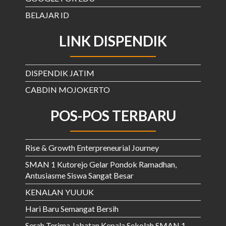
BELAJAR ID
LINK DISPENDIK
DISPENDIK JATIM
CABDIN MOJOKERTO
POS-POS TERBARU
Rise & Growth Enterpreneurial Journey
SMAN 1 Kutorejo Gelar Pondok Ramadhan,
Antusiasme Siswa Sangat Besar
KENALAN YUUUK
Hari Baru Semangat Bersih
Serah Terima Jabatan Kepala Sekolah SMAN 1