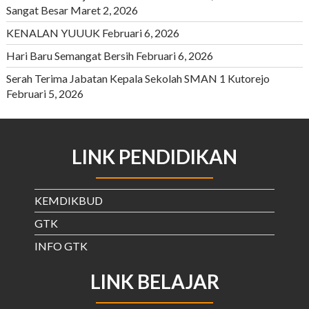
Sangat Besar
Maret 2, 2026
KENALAN YUUUK
Februari 6, 2026
Hari Baru Semangat Bersih
Februari 6, 2026
Serah Terima Jabatan Kepala Sekolah SMAN 1 Kutorejo
Februari 5, 2026
LINK PENDIDIKAN
KEMDIKBUD
GTK
INFO GTK
LINK BELAJAR