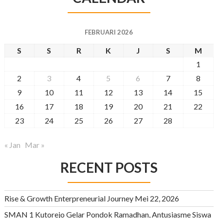
FEBRUARI 2026
S
S
R
K
J
S
M
1
2
3
4
5
6
7
8
9
10
11
12
13
14
15
16
17
18
19
20
21
22
23
24
25
26
27
28
« Jan
Mar »
RECENT POSTS
Rise & Growth Enterpreneurial Journey
Mei 22, 2026
SMAN 1 Kutorejo Gelar Pondok Ramadhan, Antusiasme Siswa