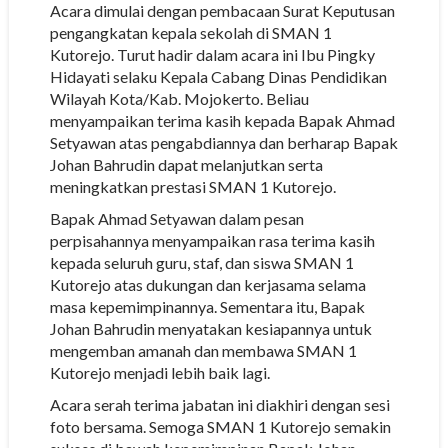
Acara dimulai dengan pembacaan Surat Keputusan
pengangkatan kepala sekolah di SMAN 1
Kutorejo. Turut hadir dalam acara ini Ibu Pingky
Hidayati selaku Kepala Cabang Dinas Pendidikan
Wilayah Kota/Kab. Mojokerto. Beliau
menyampaikan terima kasih kepada Bapak Ahmad
Setyawan atas pengabdiannya dan berharap Bapak
Johan Bahrudin dapat melanjutkan serta
meningkatkan prestasi SMAN 1 Kutorejo.
Bapak Ahmad Setyawan dalam pesan
perpisahannya menyampaikan rasa terima kasih
kepada seluruh guru, staf, dan siswa SMAN 1
Kutorejo atas dukungan dan kerjasama selama
masa kepemimpinannya. Sementara itu, Bapak
Johan Bahrudin menyatakan kesiapannya untuk
mengemban amanah dan membawa SMAN 1
Kutorejo menjadi lebih baik lagi.
Acara serah terima jabatan ini diakhiri dengan sesi
foto bersama. Semoga SMAN 1 Kutorejo semakin