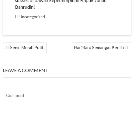
sukses di bawah kepemimpinan Bapak Johan
Bahrudin!
Uncategorized
NAVIGASI
Senin Merah Putih
Hari Baru Semangat Bersih
POS
LEAVE A COMMENT