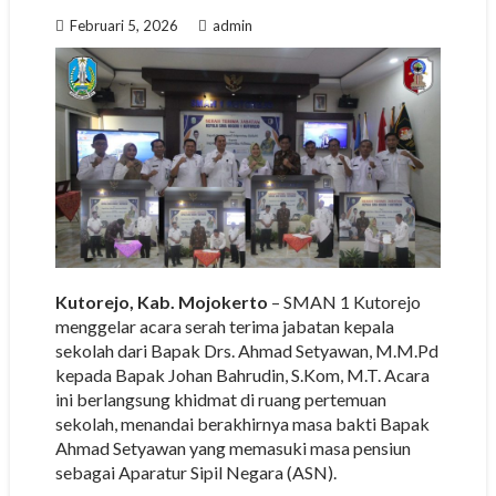
Februari 5, 2026
admin
Kutorejo, Kab. Mojokerto
– SMAN 1 Kutorejo
menggelar acara serah terima jabatan kepala
sekolah dari Bapak Drs. Ahmad Setyawan, M.M.Pd
kepada Bapak Johan Bahrudin, S.Kom, M.T. Acara
ini berlangsung khidmat di ruang pertemuan
sekolah, menandai berakhirnya masa bakti Bapak
Ahmad Setyawan yang memasuki masa pensiun
sebagai Aparatur Sipil Negara (ASN).