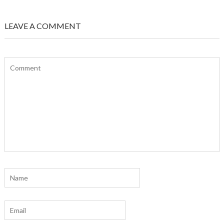
LEAVE A COMMENT