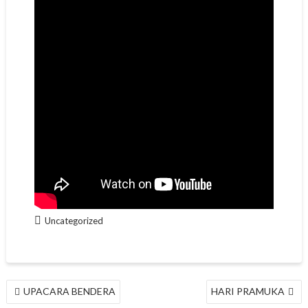
Uncategorized
NAVIGASI
UPACARA BENDERA
HARI PRAMUKA
POS