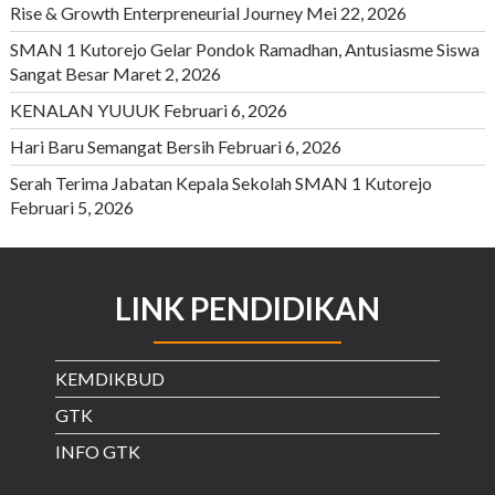
Rise & Growth Enterpreneurial Journey
Mei 22, 2026
SMAN 1 Kutorejo Gelar Pondok Ramadhan, Antusiasme Siswa
Sangat Besar
Maret 2, 2026
KENALAN YUUUK
Februari 6, 2026
Hari Baru Semangat Bersih
Februari 6, 2026
Serah Terima Jabatan Kepala Sekolah SMAN 1 Kutorejo
Februari 5, 2026
LINK PENDIDIKAN
KEMDIKBUD
GTK
INFO GTK