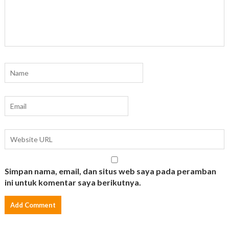
Simpan nama, email, dan situs web saya pada peramban
ini untuk komentar saya berikutnya.