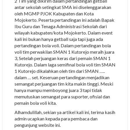
2 Tim yang dikirim dalam pertandingan getball
antar sekolah setingkat SMA ini diselenggarakan
oleh MGMP PJOK Kabupaten dan Kota
Mojokerto. Peserta pertandingan ini adalah Bapak
Ibu Guru dan Tenaga Administrasi Sekolah dari
wilayah kabupaten/kota Mojokerto. Dalam event
kali ini bukan hanya getball saja tapi juga ada
pertandingan bola voli. Dalam pertandingan bola
voli tim perwakilan SMAN 1 Kutorejo meraih juara
3, Setelah perjuangan keras dari pemain SMAN 1
Kutorejo. Dalam laga semifinal bola voli tim SMAN
1 Kutorejo dikalahkan oleh tim dari SMAN …..
dalam … set. Keseruan pertandingan menjadikan
semangat perjuangan tim kita makin tinggi. Meski
hanya mampu memboyong juara 3 tapi tidak
memutuskan semangat para suporter, ofisial dan
pemain bola voli kita.
Alhamdulillah, sekian ya artikel kali ini, terima kasih
admin ucapkan kepada para pembaca dan
pengunjung website ini.