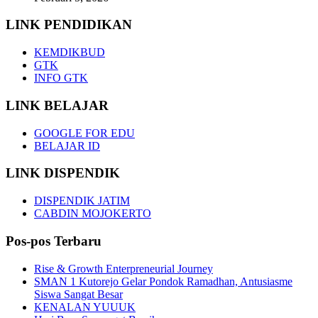
LINK PENDIDIKAN
KEMDIKBUD
GTK
INFO GTK
LINK BELAJAR
GOOGLE FOR EDU
BELAJAR ID
LINK DISPENDIK
DISPENDIK JATIM
CABDIN MOJOKERTO
Pos-pos Terbaru
Rise & Growth Enterpreneurial Journey
SMAN 1 Kutorejo Gelar Pondok Ramadhan, Antusiasme
Siswa Sangat Besar
KENALAN YUUUK