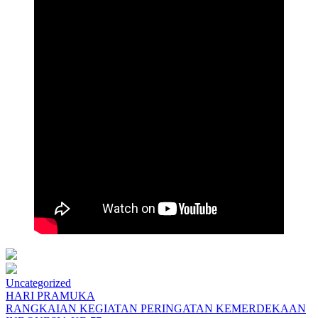
Uncategorized
Navigasi
HARI PRAMUKA
RANGKAIAN KEGIATAN PERINGATAN KEMERDEKAAN
pos