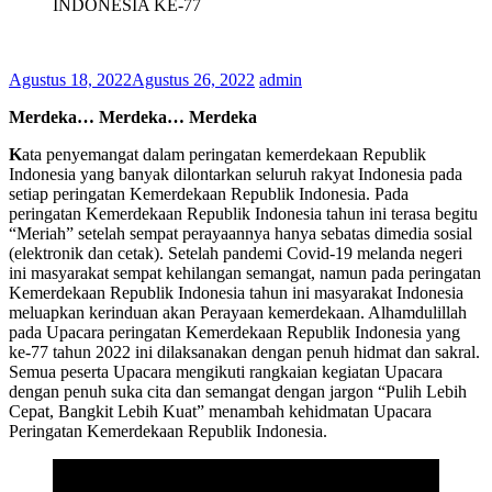
INDONESIA KE-77
Agustus 18, 2022
Agustus 26, 2022
admin
Merdeka… Merdeka… Merdeka
K
ata penyemangat dalam peringatan kemerdekaan Republik
Indonesia yang banyak dilontarkan seluruh rakyat Indonesia pada
setiap peringatan Kemerdekaan Republik Indonesia. Pada
peringatan Kemerdekaan Republik Indonesia tahun ini terasa begitu
“Meriah” setelah sempat perayaannya hanya sebatas dimedia sosial
(elektronik dan cetak). Setelah pandemi Covid-19 melanda negeri
ini masyarakat sempat kehilangan semangat, namun pada peringatan
Kemerdekaan Republik Indonesia tahun ini masyarakat Indonesia
meluapkan kerinduan akan Perayaan kemerdekaan. Alhamdulillah
pada Upacara peringatan Kemerdekaan Republik Indonesia yang
ke-77 tahun 2022 ini dilaksanakan dengan penuh hidmat dan sakral.
Semua peserta Upacara mengikuti rangkaian kegiatan Upacara
dengan penuh suka cita dan semangat dengan jargon “Pulih Lebih
Cepat, Bangkit Lebih Kuat” menambah kehidmatan Upacara
Peringatan Kemerdekaan Republik Indonesia.