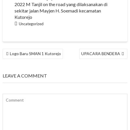
2022 M Tanjil on the road yang dilaksanakan di
sekitar jalan Mayjen H. Soemadi kecamatan
Kutorejo
Uncategorized
NAVIGASI
Logo Baru SMAN 1 Kutorejo
UPACARA BENDERA
POS
LEAVE A COMMENT