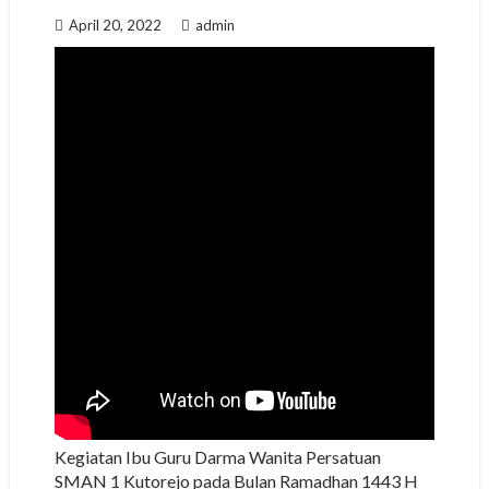
April 20, 2022
admin
Kegiatan Ibu Guru Darma Wanita Persatuan
SMAN 1 Kutorejo pada Bulan Ramadhan 1443 H